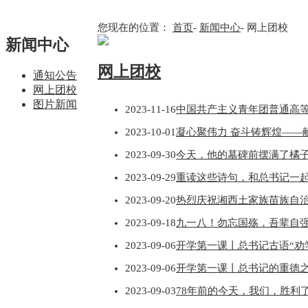
您现在的位置：
首页
-
新闻中心
- 网上团校
新闻中心
网上团校
通知公告
网上团校
图片新闻
2023-11-16
中国共产主义青年团普通高
2023-10-01
凝心聚伟力 奋斗铸辉煌——
2023-09-30
今天，他的墓碑前摆满了橘
2023-09-29
重读这些诗句，和总书记一
2023-09-20
热烈庆祝湘西土家族苗族自治
2023-09-18
九一八！勿忘国殇，吾辈自
2023-09-06
开学第一课丨总书记古语“劝
2023-09-06
开学第一课丨总书记的重德
2023-09-03
78年前的今天，我们，胜利