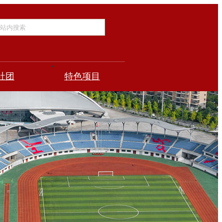
社团
特色项目