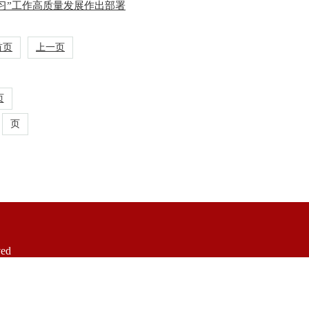
习”工作高质量发展作出部署
首页
上一页
页
页
ed