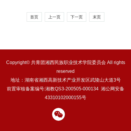
线！！！
首页
上一页
下一页
末页
Copyright© 共青团湘西民族职业技术学院委员会 All rights
reserved
地址：湖南省湘西高新技术产业开发区武陵山大道3号
前置审核备案编号:湘教QS3-200505-000134 湘公网安备
43310102000155号