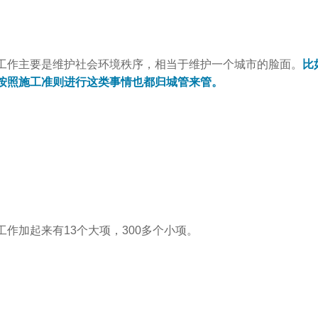
工作主要是维护社会环境秩序，相当于维护一个城市的脸面。
比
按照施工准则进行这类事情也都归城管来管。
工作加起来有13个大项，300多个小项。