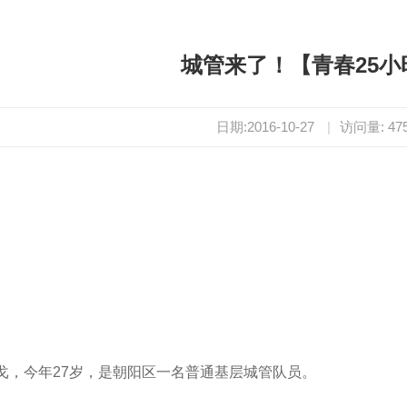
城管来了！【青春25小
日期:2016-10-27
|
访问量:
47
戈，今年27岁，是朝阳区一名普通基层城管队员。