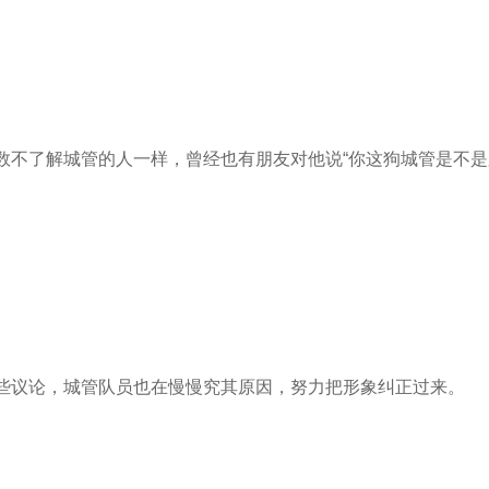
数不了解城管的人一样，曾经也有朋友对他说“你这狗城管是不是又
。
些议论，城管队员也在慢慢究其原因，努力把形象纠正过来。