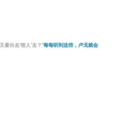
要出去‘咬人’去？”
每每听到这些，卢戈就会