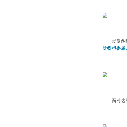
就像多
觉得很委屈
面对这