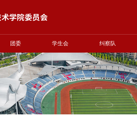
团委
学生会
纠察队