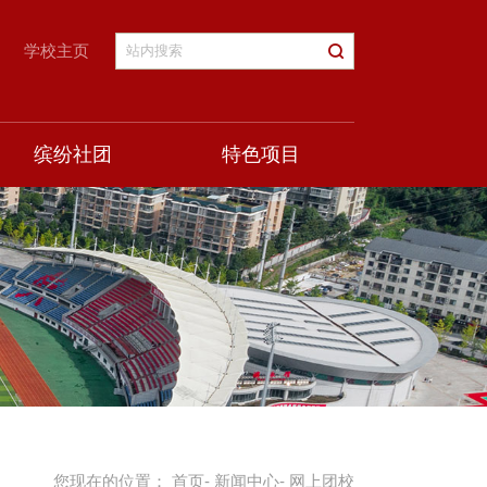
学校主页
缤纷社团
特色项目
您现在的位置：
首页
-
新闻中心
- 网上团校