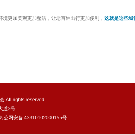
环境更加美观更加整洁，让老百姓出行更加便利，
这就是这些城
rights reserved
大道3号
湘公网安备 43310102000155号