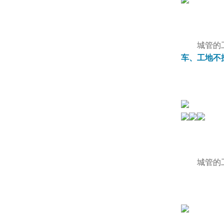
城管的
车、工地不
城管的