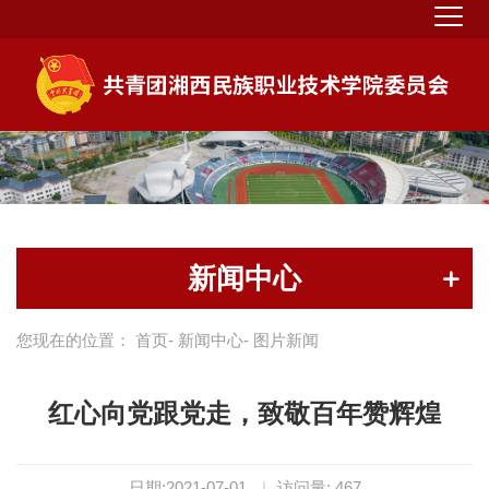
新闻中心
您现在的位置：
首页
-
新闻中心
- 图片新闻
红心向党跟党走，致敬百年赞辉煌
日期:2021-07-01
|
访问量:
467